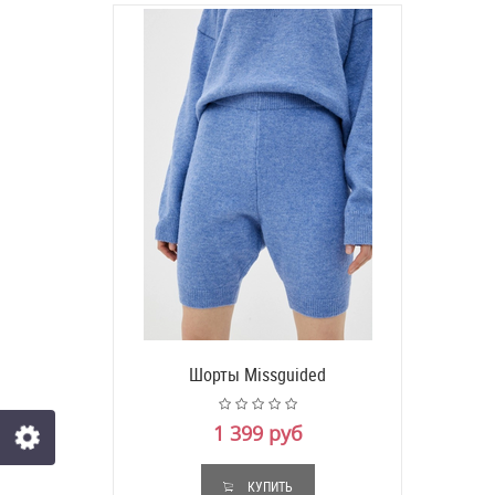
Шорты Missguided
1 399 руб
КУПИТЬ