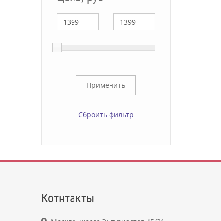
Сброить фильтр
Котнтакты