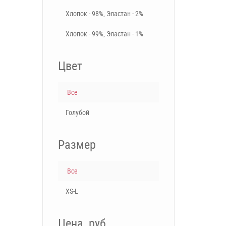
Хлопок - 98%, Эластан - 2%
Хлопок - 99%, Эластан - 1%
Цвет
Все
Голубой
Размер
Все
XS-L
Цена, руб