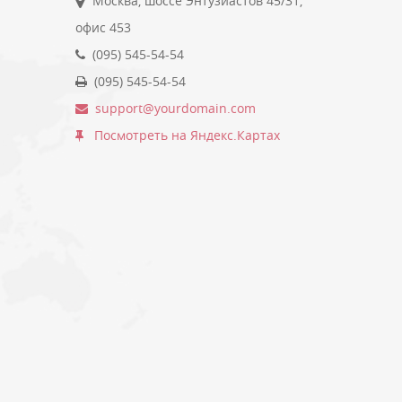
Москва, шоссе Энтузиастов 45/31,
офис 453
(095) 545-54-54
(095) 545-54-54
support@yourdomain.com
Посмотреть на Яндекс.Картах