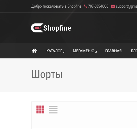
Добро пожаловать в Shopfine
707-505-8008
support@gma
КАТАЛОГ
МЕГАМЕНЮ
ГЛАВНАЯ
БЛ
Шорты