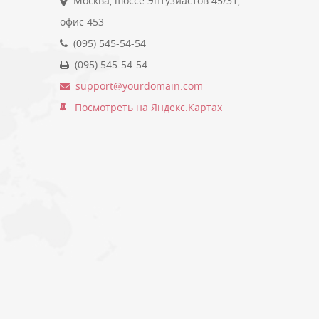
Москва, шоссе Энтузиастов 45/31,
офис 453
(095) 545-54-54
(095) 545-54-54
support@yourdomain.com
Посмотреть на Яндекс.Картах