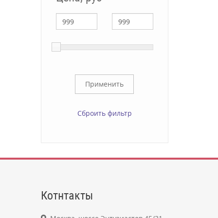
Сброить фильтр
Котнтакты