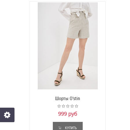
Шорты O'stin
999 руб
КУПИТЬ