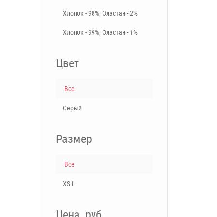
Хлопок - 98%, Эластан - 2%
Хлопок - 99%, Эластан - 1%
Цвет
Все
Серый
Размер
Все
XS-L
Цена, руб