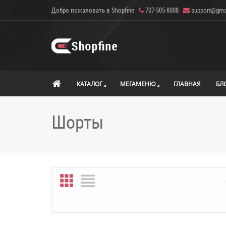
Добро пожаловать в Shopfine
707-505-8008
support@gma
КАТАЛОГ
МЕГАМЕНЮ
ГЛАВНАЯ
БЛ
Шорты