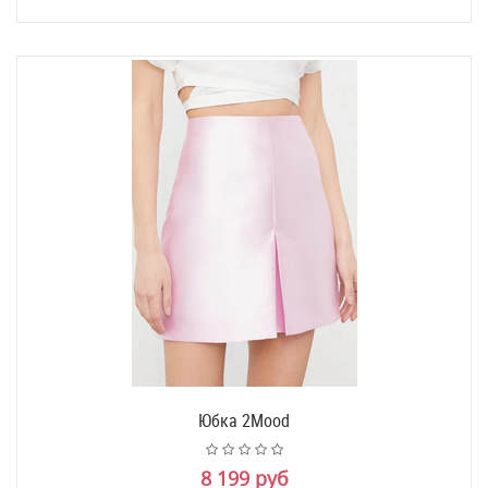
Юбка 2Mood
8 199 руб