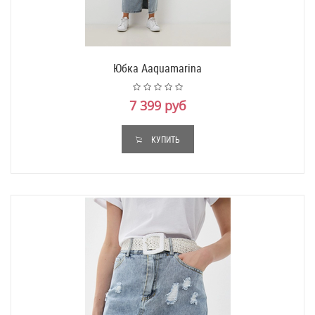
Юбка Aaquamarina
7 399 руб
КУПИТЬ