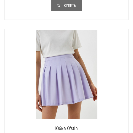
КУПИТЬ
Юбка O'stin