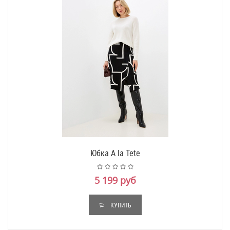
Юбка A Ia Tete
5 199 руб
КУПИТЬ