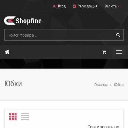
Вход
Регистрация
Валюта
Юбки
Главная
Юбки
Сортировать по