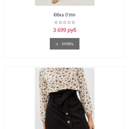
Юбка O'stin
3 699 руб
КУПИТЬ