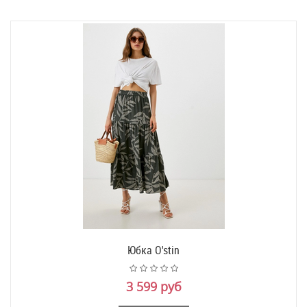
Юбка O'stin
3 599 руб