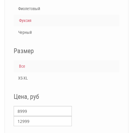
Фиолетовый
Фуксия
Черный
Размер
Все
XS-XL
Цена, руб