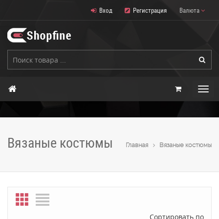
Вход
Регистрация
Валюта
Вязаные костюмы
Главная
Вязаные костюмы
Сортировать по