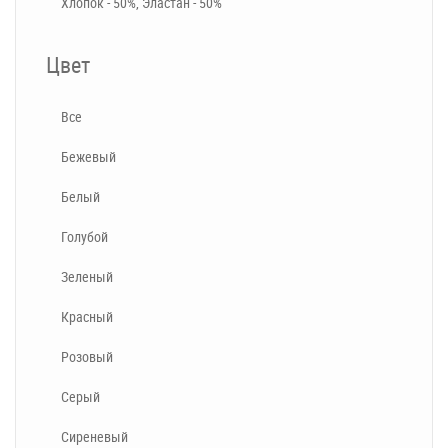
Хлопок - 50%, Эластан - 50%
Цвет
Все
Бежевый
Белый
Голубой
Зеленый
Красный
Розовый
Серый
Сиреневый