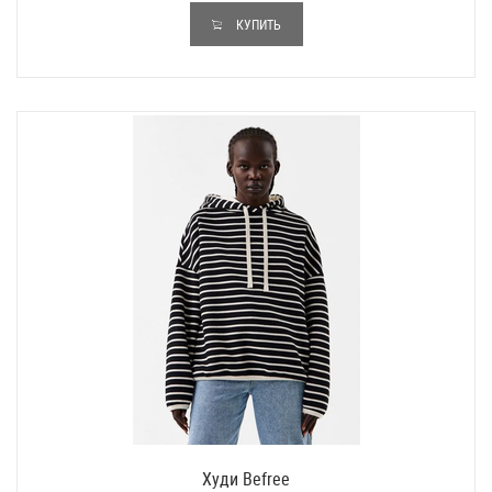
КУПИТЬ
Худи Befree