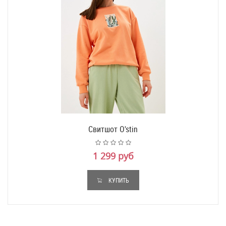
Свитшот O'stin
1 299 руб
КУПИТЬ