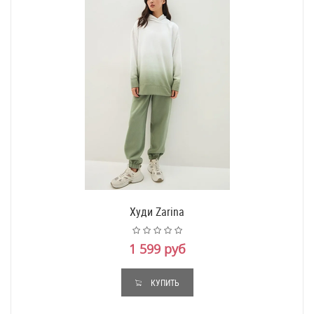
Худи Zarina
1 599 руб
КУПИТЬ