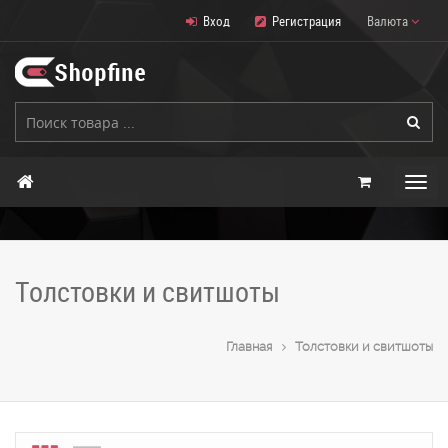
Вход
Регистрация
Валюта
Толстовки и свитшоты
Главная
Толстовки и свитшоты