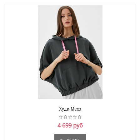
Худи Mexx
4 699 руб