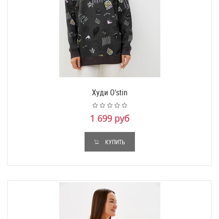
Худи O'stin
1 699 руб
КУПИТЬ