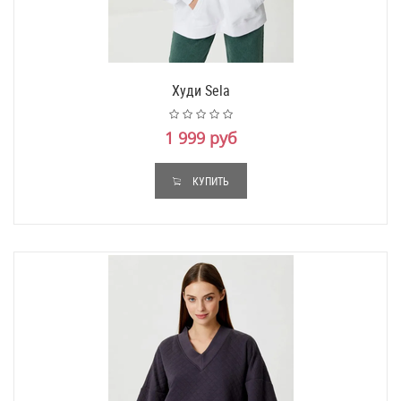
Худи Sela
1 999 руб
КУПИТЬ