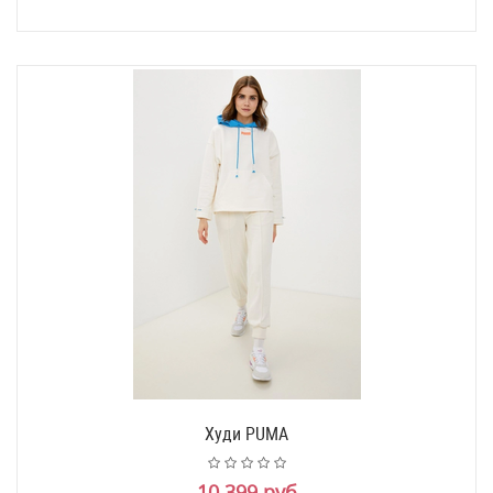
Худи PUMA
10 399 руб