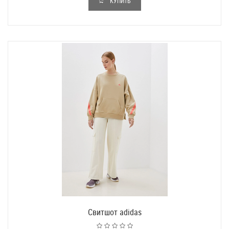
КУПИТЬ
Свитшот adidas