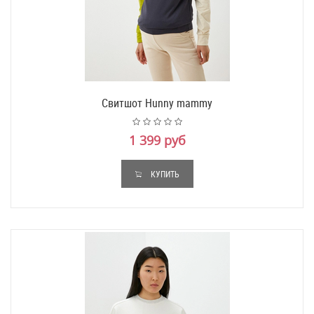
Свитшот Hunny mammy
1 399 руб
КУПИТЬ