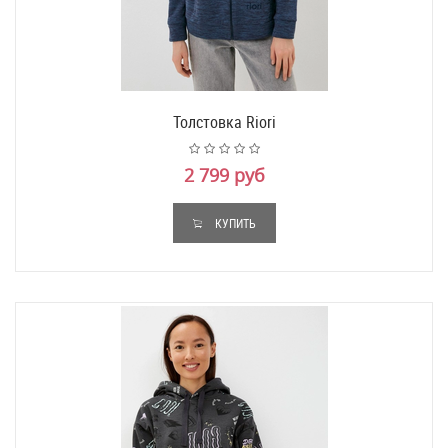
Толстовка Riori
2 799 руб
КУПИТЬ