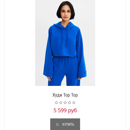
Худи Top Top
5 599 руб
КУПИТЬ