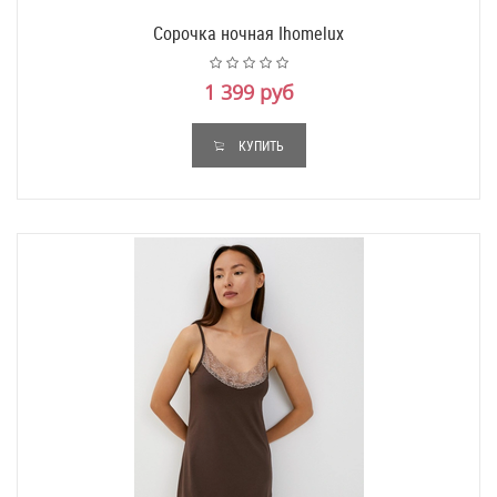
Сорочка ночная Ihomelux
1 399 руб
КУПИТЬ