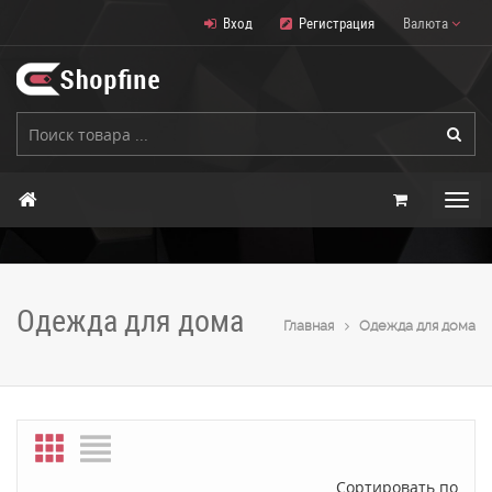
Вход
Регистрация
Валюта
Одежда для дома
Главная
Одежда для дома
Сортировать по