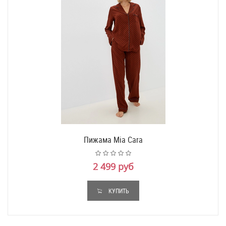
Пижама Mia Cara
2 499 руб
КУПИТЬ