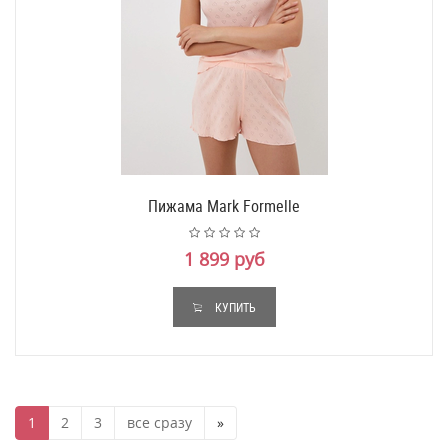
Пижама Mark Formelle
1 899 руб
КУПИТЬ
1
2
3
все сразу
»