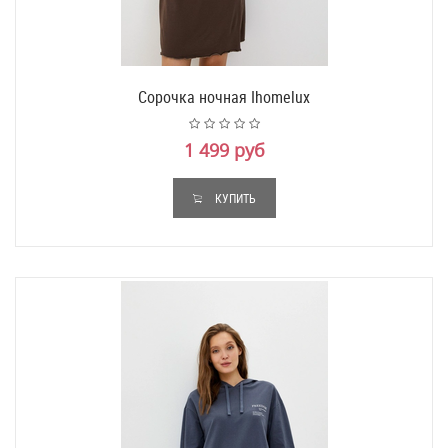
Сорочка ночная Ihomelux
1 499 руб
КУПИТЬ