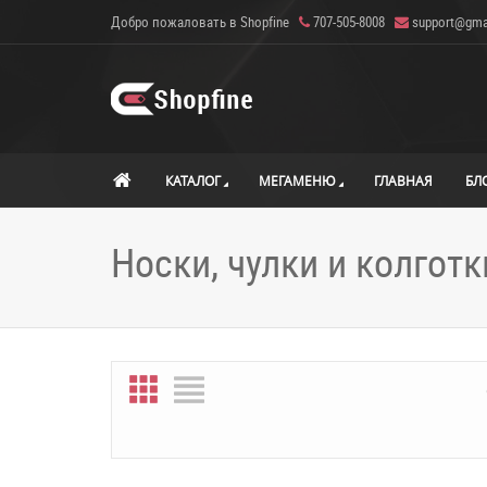
Добро пожаловать в Shopfine
707-505-8008
support@gma
КАТАЛОГ
МЕГАМЕНЮ
ГЛАВНАЯ
БЛ
Носки, чулки и колготк