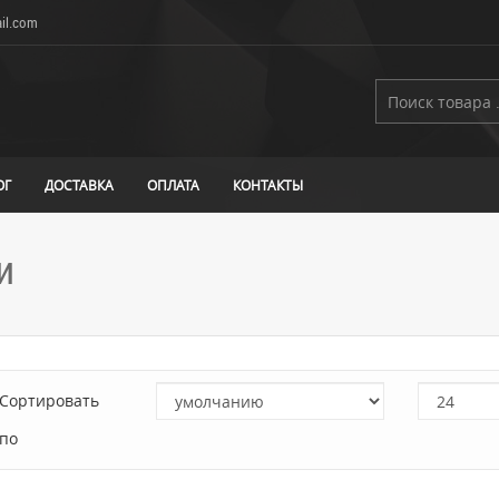
il.com
ОГ
ДОСТАВКА
ОПЛАТА
КОНТАКТЫ
и
Сортировать
по