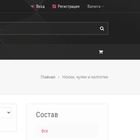
Вход
Регистрация
Валюта
Главная
Носки, чулки и колготки
Состав
Все