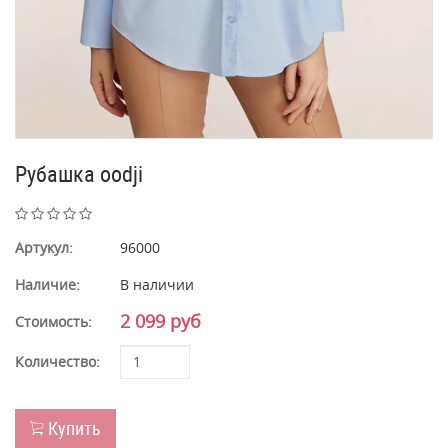
Рубашка oodji
Артукул:
96000
Наличие:
В наличии
2 099 руб
Стоимость:
Количество:
Купить