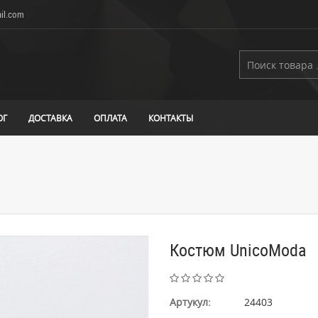
il.com
ОГ
ДОСТАВКА
ОПЛАТА
КОНТАКТЫ
Костюм UnicoModa
Артукул:
24403