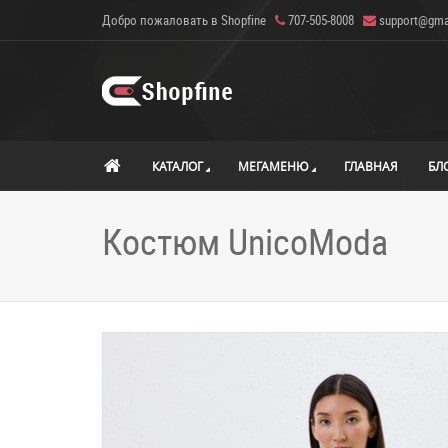
Добро пожаловать в Shopfine
707-505-8008
support@gma
КАТАЛОГ
МЕГАМЕНЮ
ГЛАВНАЯ
БЛ
Костюм UnicoModa