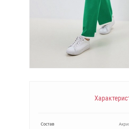
Характерис
Состав
Акри