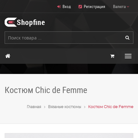
Вход
Регистрация
Валюта
Костюм Chic de Femme
Главная
Вязаные костюмы
Костюм Chic de Femme