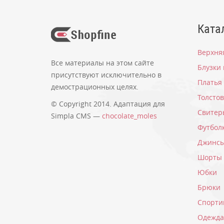
Ката
Верхня
Все материалы на этом сайте
Блузки
присутствуют исключительно в
Платья
демострационных целях.
Толсто
© Copyright 2014. Адаптация для
Свитер
Simpla CMS —
chocolate_moles
Футбол
Джинс
Шорты
Юбки
Брюки
Спорти
Одежда