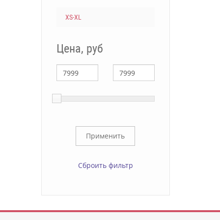
XS-XL
Цена, руб
Сброить фильтр