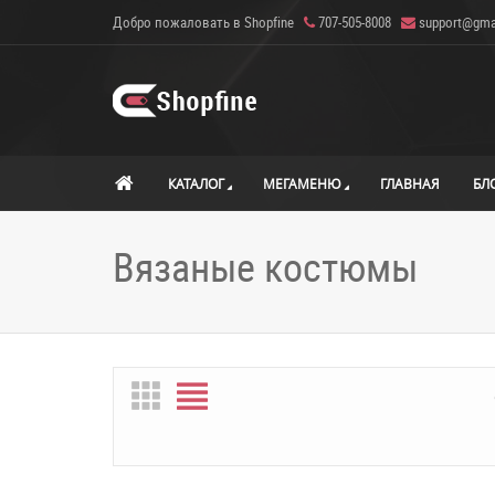
Добро пожаловать в Shopfine
707-505-8008
support@gma
КАТАЛОГ
МЕГАМЕНЮ
ГЛАВНАЯ
БЛ
Вязаные костюмы