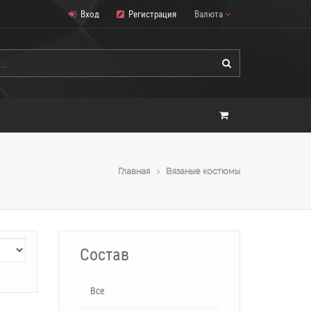
Вход
Регистрация
Валюта
Главная
Вязаные костюмы
Состав
Все