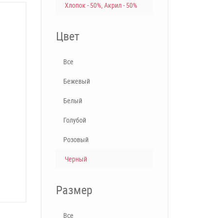
Хлопок - 50%, Акрил - 50%
Цвет
Все
Бежевый
Белый
Голубой
Розовый
Черный
Размер
Все