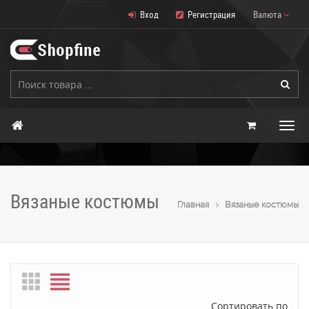
Вход
Регистрация
Валюта
Вязаные костюмы
Главная
Вязаные костюмы
Сортировать по