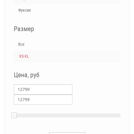
Фуксия
Размер
Все
XS-XL
Цена, руб