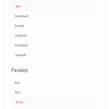
Все
Бежевый
Белый
Голубой
Розовый
Черный
Размер
Все
XS-L
XS-XL