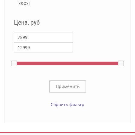
XS-XXL
Цена, руб
Сброить фильтр