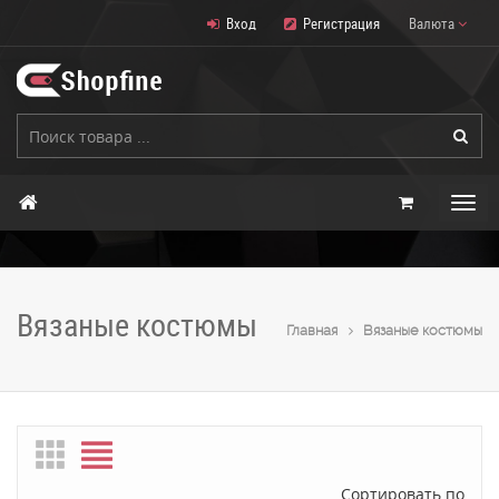
Вход
Регистрация
Валюта
Вязаные костюмы
Главная
Вязаные костюмы
Сортировать по