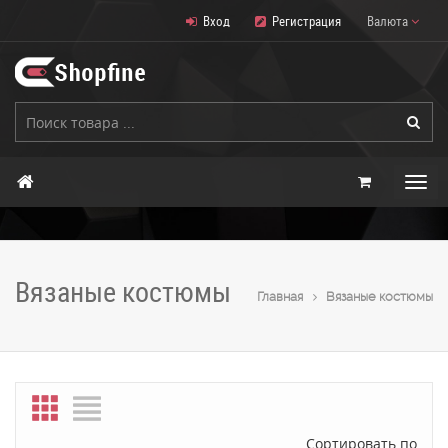
Вход
Регистрация
Валюта
Вязаные костюмы
Главная
Вязаные костюмы
Сортировать по