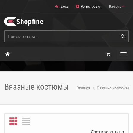
Вход
Регистрация
Валюта
Вязаные костюмы
Главная
Вязаные костюмы
Сортировать по