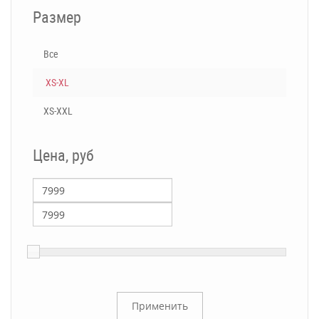
Размер
Все
XS-XL
XS-XXL
Цена, руб