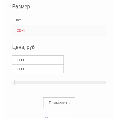
Размер
Все
XS-XL
Цена, руб