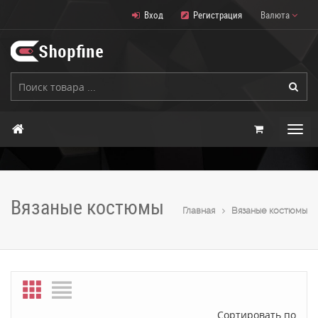
Вход
Регистрация
Валюта
Вязаные костюмы
Главная
Вязаные костюмы
Сортировать по