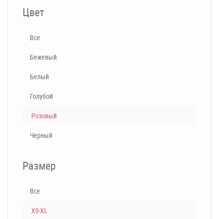
Цвет
Все
Бежевый
Белый
Голубой
Розовый
Черный
Размер
Все
XS-XL