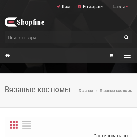
Вход
Регистрация
Валюта
Вязаные костюмы
Главная
Вязаные костюмы
Сортировать по