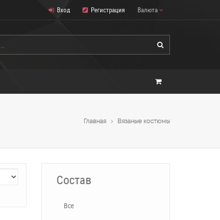
Вход
Регистрация
Валюта
Главная
Вязаные костюмы
Состав
Все