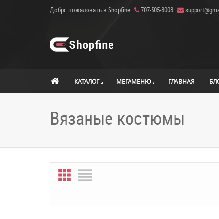
Добро пожаловать в Shopfine
707-505-8008
support@gma
КАТАЛОГ
МЕГАМЕНЮ
ГЛАВНАЯ
БЛ
Вязаные костюмы