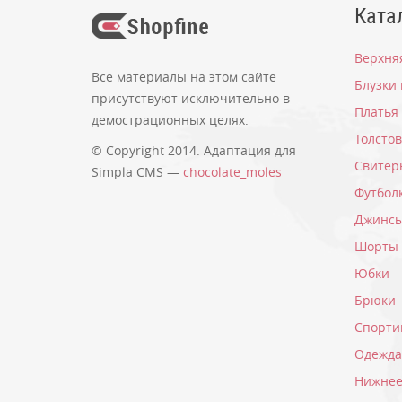
Ката
Верхня
Все материалы на этом сайте
Блузки
присутствуют исключительно в
Платья
демострационных целях.
Толсто
© Copyright 2014. Адаптация для
Свитер
Simpla CMS —
chocolate_moles
Футбол
Джинс
Шорты
Юбки
Брюки
Спорти
Одежда
Нижнее