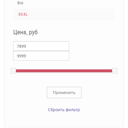
Все
XS-XL
Цена, руб
Сброить фильтр