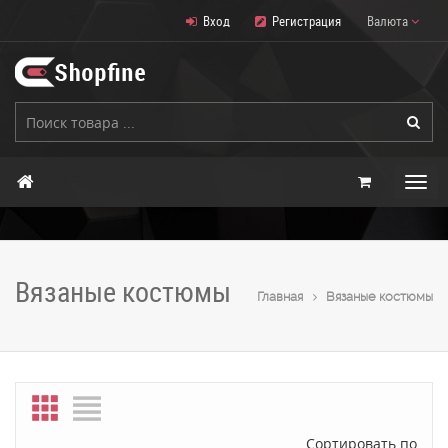
Вход
Регистрация
Валюта
Вязаные костюмы
Главная
Вязаные костюмы
Сортировать по