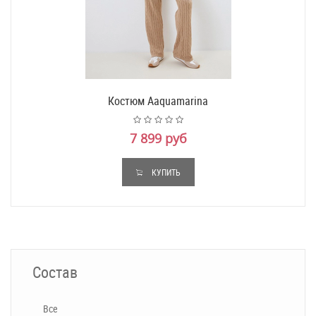
Костюм Aaquamarina
7 899 руб
КУПИТЬ
Состав
Все