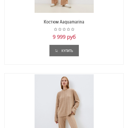
Костюм Aaquamarina
9 999 руб
КУПИТЬ